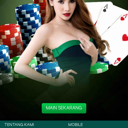
MAIN SEKARANG
TENTANG KAMI
MOBILE