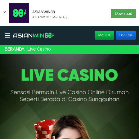
×
ASIANWIN88
Download
ASIANWIN88 Mobile App
MASUK
DAFTAR
Live Casino
BERANDA