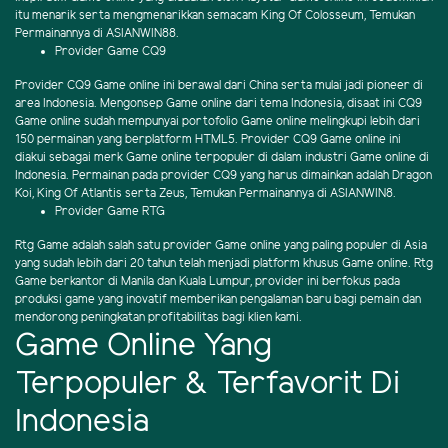
itu menarik serta mengmenarikkan semacam King Of Colosseum, Temukan
Permainannya di ASIANWIN88.
Provider Game CQ9
Provider CQ9 Game online ini berawal dari China serta mulai jadi pioneer di
area Indonesia. Mengonsep Game online dari tema Indonesia, disaat ini CQ9
Game online sudah mempunyai portofolio Game online melingkupi lebih dari
150 permainan yang berplatform HTML5. Provider CQ9 Game online ini
diakui sebagai merk Game online terpopuler di dalam industri Game online di
Indonesia. Permainan pada provider CQ9 yang harus dimainkan adalah Dragon
Koi, King Of Atlantis serta Zeus, Temukan Permainannya di ASIANWIN8.
Provider Game RTG
Rtg Game adalah salah satu provider Game online yang paling populer di Asia
yang sudah lebih dari 20 tahun telah menjadi platform khusus Game online. Rtg
Game berkantor di Manila dan Kuala Lumpur, provider ini berfokus pada
produksi game yang inovatif memberikan pengalaman baru bagi pemain dan
mendorong peningkatan profitabilitas bagi klien kami.
Game Online Yang
Terpopuler & Terfavorit Di
Indonesia