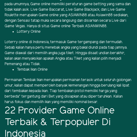
pada umumnya, Game online memiliki peraturan game betting yang sama dan
tidak kalah asik. Live Game Baccarat, Live Game Blackjack, dan Live Game
Roulette merupakan Game online yang ASIAWIN88 atau Asiawin88 sediakan,
dengan Sensasi tatap muka secara langsung dan disiarkan secara Live dari
Game Vegas. Hanya di situs Game online Terbaik ASIANWIN88.
Lottery Online
Loterry online di Indonesia, termasuk Game tergampang dan termudah.
Sebab kalian hanya perlu menebak angka yang bakal diundi pada tiap jamnya.
Game diawali dari memilih angka juga tiket. Hingga disaat undian berakhir,
kalian akan menyaksikan apakah Angka atau Tiket yang kalian pilih menjadi
Pemenang atau Tidak.
Tembak Ikan Online
Permainan Tembak Ikan merupakan permainan terasik untuk seluruh golongan
umur, kalian dapat memperoleh banyak kemenangan hingga berulang kali lipat
dari tembakan kepada ikan. Tiap tembakan pistol memiliki harga yang
berbeda" tergantung dari Bet yang disiapkan atau dipertaruhkan. Kalian
harus fokus dan memilih ikan yang memiliki nominal besar.
22 Provider Game Online
Terbaik & Terpopuler Di
Indonesia