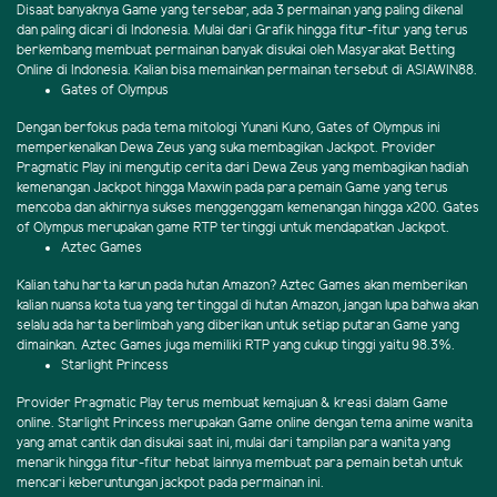
Disaat banyaknya Game yang tersebar, ada 3 permainan yang paling dikenal
dan paling dicari di Indonesia. Mulai dari Grafik hingga fitur-fitur yang terus
berkembang membuat permainan banyak disukai oleh Masyarakat Betting
Online di Indonesia. Kalian bisa memainkan permainan tersebut di ASIAWIN88.
Gates of Olympus
Dengan berfokus pada tema mitologi Yunani Kuno, Gates of Olympus ini
memperkenalkan Dewa Zeus yang suka membagikan Jackpot. Provider
Pragmatic Play ini mengutip cerita dari Dewa Zeus yang membagikan hadiah
kemenangan Jackpot hingga Maxwin pada para pemain Game yang terus
mencoba dan akhirnya sukses menggenggam kemenangan hingga x200. Gates
of Olympus merupakan game RTP tertinggi untuk mendapatkan Jackpot.
Aztec Games
Kalian tahu harta karun pada hutan Amazon? Aztec Games akan memberikan
kalian nuansa kota tua yang tertinggal di hutan Amazon, jangan lupa bahwa akan
selalu ada harta berlimbah yang diberikan untuk setiap putaran Game yang
dimainkan. Aztec Games juga memiliki RTP yang cukup tinggi yaitu 98.3%.
Starlight Princess
Provider Pragmatic Play terus membuat kemajuan & kreasi dalam Game
online. Starlight Princess merupakan Game online dengan tema anime wanita
yang amat cantik dan disukai saat ini, mulai dari tampilan para wanita yang
menarik hingga fitur-fitur hebat lainnya membuat para pemain betah untuk
mencari keberuntungan jackpot pada permainan ini.