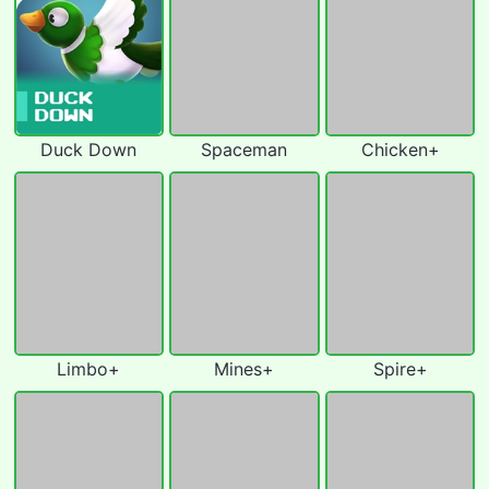
Duck Down
Spaceman
Chicken+
Limbo+
Mines+
Spire+