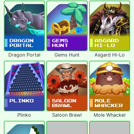
Dragon Portal
Gems Hunt
Asgard Hi-Lo
Plinko
Saloon Brawl
Mole Whacker