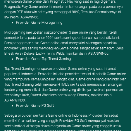
merupakan Game online dari Pragmatic Play yang saat ini lagi digemari.
Pragmatic Play Game online ini menjamin kemenangan pada para pemainnya
dengan RTP atau win rate yang menggapai 98%, Temukan Permainannya di
link resmi ASIAWIN88.
Provider Game Microgaming
Microgaming merupakan suatu provider Game online yang berdiri telah
semenjak lama pada tahun 1994 serta sering pembaruan sampai dikala ini.
Para penggemar situs Game online amat menyakini Microgaming selaku
provider yang sering membagikan Game online sangat asyik semacam, Zeus,
Break Away Deluxe, Lucky Twins Wilds, mainkan disini ASIANWIN88.
Provider Game Top Trend Gaming
Top Trend Gaming merupakan provider Game online yang saat ini amat
populer di Indonesia. Provider ini ialah provider terkini di pabrik Game online
yang mempunyai kemajuan pasar sangat kilat. Game online yang dilahirkan oleh
Top Trend Gaming telah memakai HTML5 serta pula mempunyai rancangan
konten yang menarik di tiap Game online yang dirilisnya. Ilustrasi permainan
terbaiknya ialah, Sword Warriors serta Mega Phoenix, mainkan disini
ASIANWIN88.
Provider Game PG Soft
Sebagai provider pertama Game online di Indonesia. Provider tersebut
memiliki fitur seluler yang canggih, Provider PG Soft mempunyai keaslian
serta individualitasnya dalam menyediakan Game online yang canggih untuk