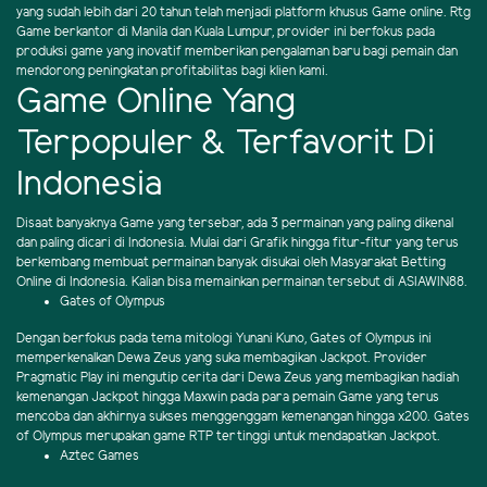
yang sudah lebih dari 20 tahun telah menjadi platform khusus Game online. Rtg
Game berkantor di Manila dan Kuala Lumpur, provider ini berfokus pada
produksi game yang inovatif memberikan pengalaman baru bagi pemain dan
mendorong peningkatan profitabilitas bagi klien kami.
Game Online Yang
Terpopuler & Terfavorit Di
Indonesia
Disaat banyaknya Game yang tersebar, ada 3 permainan yang paling dikenal
dan paling dicari di Indonesia. Mulai dari Grafik hingga fitur-fitur yang terus
berkembang membuat permainan banyak disukai oleh Masyarakat Betting
Online di Indonesia. Kalian bisa memainkan permainan tersebut di ASIAWIN88.
Gates of Olympus
Dengan berfokus pada tema mitologi Yunani Kuno, Gates of Olympus ini
memperkenalkan Dewa Zeus yang suka membagikan Jackpot. Provider
Pragmatic Play ini mengutip cerita dari Dewa Zeus yang membagikan hadiah
kemenangan Jackpot hingga Maxwin pada para pemain Game yang terus
mencoba dan akhirnya sukses menggenggam kemenangan hingga x200. Gates
of Olympus merupakan game RTP tertinggi untuk mendapatkan Jackpot.
Aztec Games