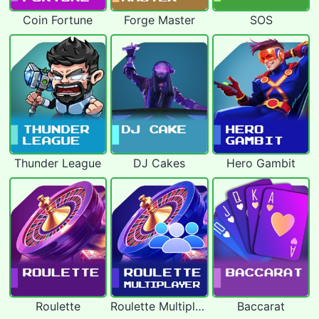
Coin Fortune
Forge Master
SOS
Thunder League
DJ Cakes
Hero Gambit
Roulette
Roulette Multiplayer
Baccarat