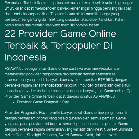
Permainan Tembak Ikan merupakan permainan terasik untuk seluruh golongan
umur, kalian dapat memperoleh banyak kemenangan hingga berulang kali lipat
dari tembakan kepada ikan. Tiap tembakan pistol memiliki harga yang
berbeda" tergantung dari Bet yang disiapkan atau dipertaruhkan. Kalian
harus fokus dan memilih ikan yang memiliki nominal besar.
22 Provider Game Online
Terbaik & Terpopuler Di
Indonesia
ASIAWIN88 sebagai situs Game online pastinya akan menyediakan dan
memberikan provider terpercaya dan terbaik dengan standarisasi
internasional yang sudah banyak dipercaya memberikan RTP 98% dengan
beraneka ragam cara mendapatkan jackpot. Provider ditampilkan oleh situs
ini adalah provider terlaku di Indonesia dengan banyak jenis Game online. Opsi
Provider Game Online terbaik dapat diakses di situs ASIANWIN88.
Provider Game Pragmatic Play
Provider Pragmatic Play memiliki banyak sekali Game online yang menarik
dengan bermacam promo yang bisa digunakan oleh semua pemain. Game
yang ada pada provider ini begitu menarik perhatian semua pemain Game
dengan beraneka ragam permainan yang variatif dan kreatif. Sweet Bonanza,
Aztec Gems, Starlight Princess, Sweet Bonanza Gold, Joker Jewels