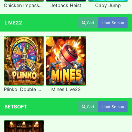
Chicken Impassable
Jetpack Heist
Capy Jump
LIVE22
Cari
Lihat Semua
Plinko: Double Wheel Live22
Mines Live22
BETSOFT
Cari
Lihat Semua