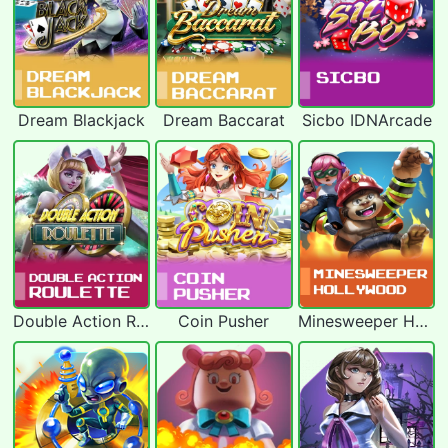
Dream Blackjack
Dream Baccarat
Sicbo IDNArcade
Double Action Roulette
Coin Pusher
Minesweeper Hollywood