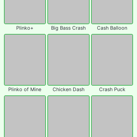
Plinko+
Big Bass Crash
Cash Balloon
Plinko of Mine
Chicken Dash
Crash Puck