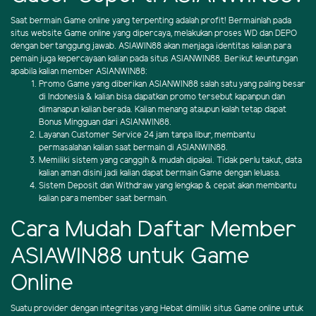
Saat bermain Game online yang terpenting adalah profit! Bermainlah pada
situs website Game online yang dipercaya, melakukan proses WD dan DEPO
dengan bertanggung jawab. ASIAWIN88 akan menjaga identitas kalian para
pemain juga kepercayaan kalian pada situs ASIANWIN88. Berikut keuntungan
apabila kalian member ASIANWIN88:
Promo Game yang diberikan ASIANWIN88 salah satu yang paling besar
di Indonesia & kalian bisa dapatkan promo tersebut kapanpun dan
dimanapun kalian berada. Kalian menang ataupun kalah tetap dapat
Bonus Mingguan dari ASIANWIN88.
Layanan Customer Service 24 jam tanpa libur, membantu
permasalahan kalian saat bermain di ASIANWIN88.
Memiliki sistem yang canggih & mudah dipakai. Tidak perlu takut, data
kalian aman disini jadi kalian dapat bermain Game dengan leluasa.
Sistem Deposit dan Withdraw yang lengkap & cepat akan membantu
kalian para member saat bermain.
Cara Mudah Daftar Member
ASIAWIN88 untuk Game
Online
Suatu provider dengan integritas yang Hebat dimiliki situs Game online untuk