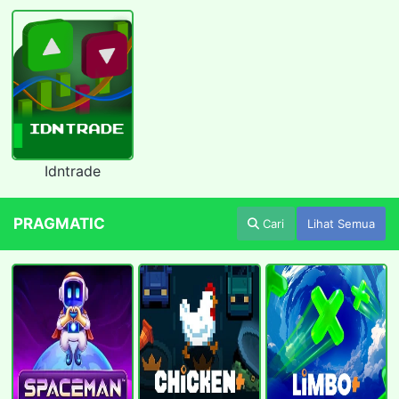
Idntrade
PRAGMATIC
Cari
Lihat Semua