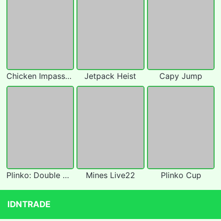
Chicken Impassable
Jetpack Heist
Capy Jump
Plinko: Double Wheel Live22
Mines Live22
Plinko Cup
IDNTRADE